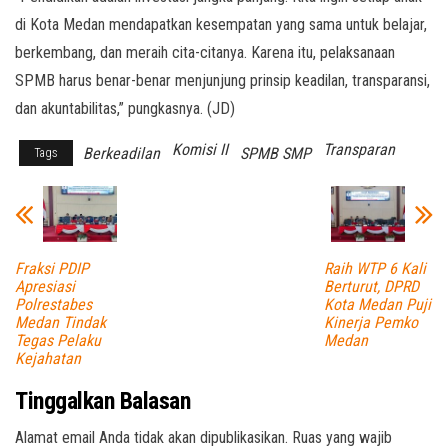
di Kota Medan mendapatkan kesempatan yang sama untuk belajar,
berkembang, dan meraih cita-citanya. Karena itu, pelaksanaan
SPMB harus benar-benar menjunjung prinsip keadilan, transparansi,
dan akuntabilitas,” pungkasnya. (JD)
Komisi II
Transparan
Berkeadilan
SPMB SMP
Tags
Fraksi PDIP
Raih WTP 6 Kali
Apresiasi
Berturut, DPRD
Polrestabes
Kota Medan Puji
Medan Tindak
Kinerja Pemko
Tegas Pelaku
Medan
Kejahatan
Tinggalkan Balasan
Alamat email Anda tidak akan dipublikasikan.
Ruas yang wajib