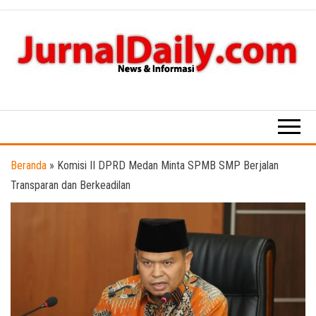
Skip
to
the
content
News &
Informasi
Beranda
»
Komisi II DPRD Medan Minta SPMB SMP Berjalan
Transparan dan Berkeadilan