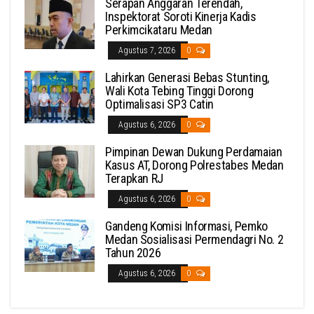
Serapan Anggaran Terendah,
Inspektorat Soroti Kinerja Kadis
Perkimcikataru Medan
Agustus 7, 2026
0
Lahirkan Generasi Bebas Stunting,
Wali Kota Tebing Tinggi Dorong
Optimalisasi SP3 Catin
Agustus 6, 2026
0
Pimpinan Dewan Dukung Perdamaian
Kasus AT, Dorong Polrestabes Medan
Terapkan RJ
Agustus 6, 2026
0
Gandeng Komisi Informasi, Pemko
Medan Sosialisasi Permendagri No. 2
Tahun 2026
Agustus 6, 2026
0