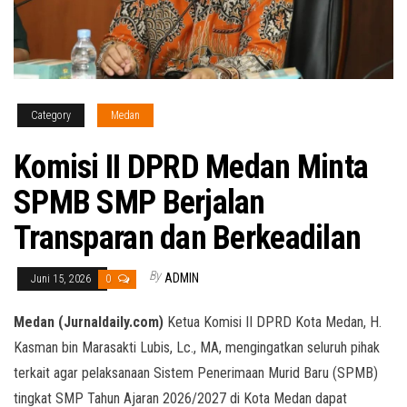
Category
Medan
Komisi II DPRD Medan Minta
SPMB SMP Berjalan
Transparan dan Berkeadilan
By
ADMIN
Juni 15, 2026
0
Medan (Jurnaldaily.com)
Ketua Komisi II DPRD Kota Medan, H.
Kasman bin Marasakti Lubis, Lc., MA, mengingatkan seluruh pihak
terkait agar pelaksanaan Sistem Penerimaan Murid Baru (SPMB)
tingkat SMP Tahun Ajaran 2026/2027 di Kota Medan dapat