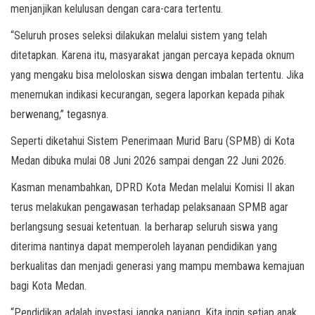
menjanjikan kelulusan dengan cara-cara tertentu.
“Seluruh proses seleksi dilakukan melalui sistem yang telah
ditetapkan. Karena itu, masyarakat jangan percaya kepada oknum
yang mengaku bisa meloloskan siswa dengan imbalan tertentu. Jika
menemukan indikasi kecurangan, segera laporkan kepada pihak
berwenang,” tegasnya.
Seperti diketahui Sistem Penerimaan Murid Baru (SPMB) di Kota
Medan dibuka mulai 08 Juni 2026 sampai dengan 22 Juni 2026.
Kasman menambahkan, DPRD Kota Medan melalui Komisi II akan
terus melakukan pengawasan terhadap pelaksanaan SPMB agar
berlangsung sesuai ketentuan. Ia berharap seluruh siswa yang
diterima nantinya dapat memperoleh layanan pendidikan yang
berkualitas dan menjadi generasi yang mampu membawa kemajuan
bagi Kota Medan.
“Pendidikan adalah investasi jangka panjang. Kita ingin setiap anak