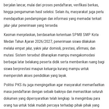
berjalan lancar, mulai dari proses pendaftaran, verifikasi berkas,
hingga pengumuman hasil seleksi. Selain itu, masyarakat juga perlu
mendapatkan pendampingan dan informasi yang memadai terkait
jalur-jalur penerimaan yang tersedia.
Kasman menjelaskan, berdasarkan ketentuan SPMB SMP Kota
Medan Tahun Ajaran 2026/2027, penerimaan siswa dilakukan
melalui empat jalur, yakni jalur domisili, prestasi, afirmasi, dan
mutasi. Sistem tersebut diharapkan mampu mengakomodasi
berbagai latar belakang peserta didik serta memberikan ruang bagi
siswa berprestasi maupun keluarga kurang mampu untuk
memperoleh akses pendidikan yang layak.
Politisi PKS itu juga mengingatkan agar masyarakat memanfaatkan
masa pendaftaran dengan sebaik-baiknya dan memastikan seluruh
dokumen yang dipersyaratkan telah lengkap. Ia mengimbau para
orang tua untuk tidak mudah percaya terhadap pihak-pihak yang