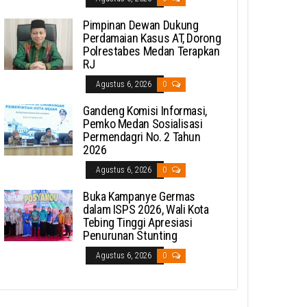
Pimpinan Dewan Dukung
Perdamaian Kasus AT, Dorong
Polrestabes Medan Terapkan
RJ
Agustus 6, 2026
0
Gandeng Komisi Informasi,
Pemko Medan Sosialisasi
Permendagri No. 2 Tahun
2026
Agustus 6, 2026
0
Buka Kampanye Germas
dalam ISPS 2026, Wali Kota
Tebing Tinggi Apresiasi
Penurunan Stunting
Agustus 6, 2026
0