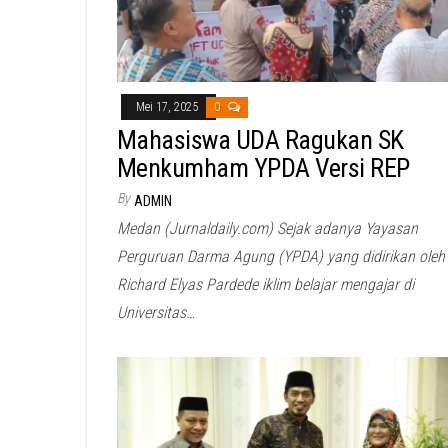
Mei 17, 2025
0
Mahasiswa UDA Ragukan SK
Menkumham YPDA Versi REP
By
ADMIN
Medan (Jurnaldaily.com) Sejak adanya Yayasan
Perguruan Darma Agung (YPDA) yang didirikan oleh
Richard Elyas Pardede iklim belajar mengajar di
Universitas…