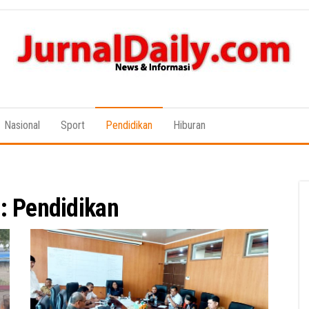
News &
Informasi
Nasional
Sport
Pendidikan
Hiburan
i:
Pendidikan