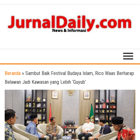
Skip
to
the
content
News &
Informasi
Beranda
»
Sambut Baik Festival Budaya Islam, Rico Waas Berharap
Belawan Jadi Kawasan yang Lebih ‘Guyub’