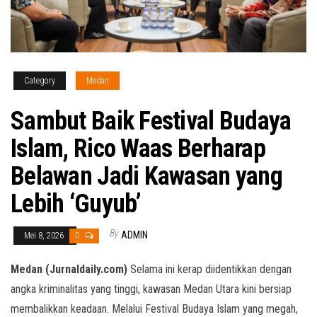
Category
Medan
Sambut Baik Festival Budaya
Islam, Rico Waas Berharap
Belawan Jadi Kawasan yang
Lebih ‘Guyub’
By
ADMIN
Mei 8, 2026
0
Medan (Jurnaldaily.com)
Selama ini kerap diidentikkan dengan
angka kriminalitas yang tinggi, kawasan Medan Utara kini bersiap
membalikkan keadaan. Melalui Festival Budaya Islam yang megah,