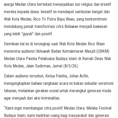
warga Medan Utara bertekad menunjukkan sisi religius dan kreatif
mereka kepada dunia. Inisiatif ini mendapat sambutan hangat dari
Wali Kota Medan, Rico Tri Putra Bayu Waas, yang berkomitmen
mendukung penuh transformasi citra Belawan menjadi kawasan
yang lebih “guyub” dan positif.
Demikian hal ini di terungkap saat Wali Kota Medan Rico Waas
menerima audiensi Ukhuwah Badan Kemakmuran Masjid (UBKM)
Medan Utara Panitia Pelaksana Budaya Islam di Rumah Dinas Wali
Kota Medan, Jalan Sudirman, Jumat (8/5/26).
Dalam audiensi tersebut, Ketua Panitia, Johan Arifin,
mengungkapkan bahwa rangkaian acara ini bukan sekadar seremoni
tahunan, melainkan gerakan sosial untuk merangkul generasi muda
agar menjauh dari aksi kriminalitas.
“Kami ingin membangun citra positif Medan Utara. Melalui Festival
Budaya Islam, kami hadirkan ruang bagi masyarakat dan generasi