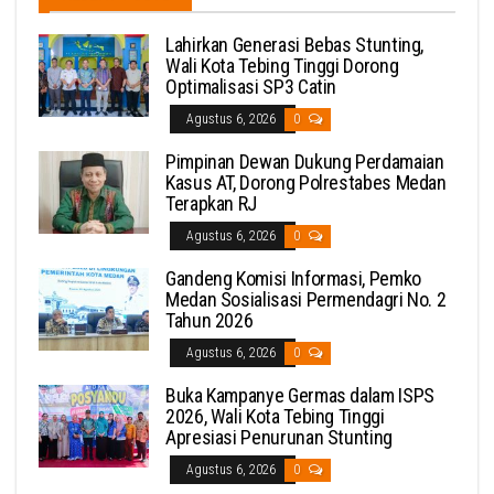
Lahirkan Generasi Bebas Stunting,
Wali Kota Tebing Tinggi Dorong
Optimalisasi SP3 Catin
Agustus 6, 2026
0
Pimpinan Dewan Dukung Perdamaian
Kasus AT, Dorong Polrestabes Medan
Terapkan RJ
Agustus 6, 2026
0
Gandeng Komisi Informasi, Pemko
Medan Sosialisasi Permendagri No. 2
Tahun 2026
Agustus 6, 2026
0
Buka Kampanye Germas dalam ISPS
2026, Wali Kota Tebing Tinggi
Apresiasi Penurunan Stunting
Agustus 6, 2026
0