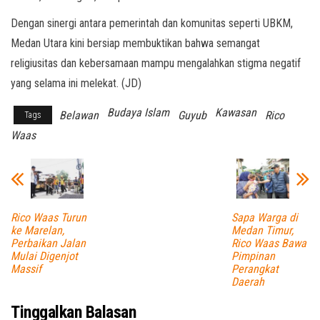
Dengan sinergi antara pemerintah dan komunitas seperti UBKM,
Medan Utara kini bersiap membuktikan bahwa semangat
religiusitas dan kebersamaan mampu mengalahkan stigma negatif
yang selama ini melekat. (JD)
Budaya Islam
Kawasan
Belawan
Guyub
Rico
Tags
Waas
Rico Waas Turun
Sapa Warga di
ke Marelan,
Medan Timur,
Perbaikan Jalan
Rico Waas Bawa
Mulai Digenjot
Pimpinan
Massif
Perangkat
Daerah
Tinggalkan Balasan