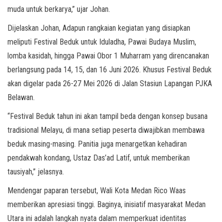
muda untuk berkarya,” ujar Johan.
Dijelaskan Johan, Adapun rangkaian kegiatan yang disiapkan
meliputi Festival Beduk untuk Iduladha, Pawai Budaya Muslim,
lomba kasidah, hingga Pawai Obor 1 Muharram yang direncanakan
berlangsung pada 14, 15, dan 16 Juni 2026. Khusus Festival Beduk
akan digelar pada 26-27 Mei 2026 di Jalan Stasiun Lapangan PJKA
Belawan.
“Festival Beduk tahun ini akan tampil beda dengan konsep busana
tradisional Melayu, di mana setiap peserta diwajibkan membawa
beduk masing-masing. Panitia juga menargetkan kehadiran
pendakwah kondang, Ustaz Das’ad Latif, untuk memberikan
tausiyah,” jelasnya.
Mendengar paparan tersebut, Wali Kota Medan Rico Waas
memberikan apresiasi tinggi. Baginya, inisiatif masyarakat Medan
Utara ini adalah langkah nyata dalam memperkuat identitas