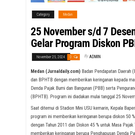
Category
Medan
25 November s/d 7 Dese
Gelar Program Diskon P
By
ADMIN
November 25, 2024
0
Medan (Jurnaldaily.com)
Badan Pendapatan Daerah (
dan BPHTB dengan memberikan keringanan kepada mas
Denda Pajak Bumi dan Bangunan (PBB) serta Penguran
(BPHTB). Program ini diadakan mulai tanggal 25 Nov
Saat ditemui di Stadion Mini USU kemarin, Kepala Bape
program ini memberikan keringanan berupa diskon 50
dengan Tahun 2011 dan Diskon 45 % untuk Masa Pajak T
memberikan keringanan berupa Penghapusan Denda Pa