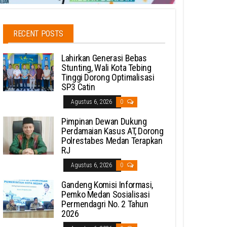
RECENT POSTS
Lahirkan Generasi Bebas
Stunting, Wali Kota Tebing
Tinggi Dorong Optimalisasi
SP3 Catin
Agustus 6, 2026
0
Pimpinan Dewan Dukung
Perdamaian Kasus AT, Dorong
Polrestabes Medan Terapkan
RJ
Agustus 6, 2026
0
Gandeng Komisi Informasi,
Pemko Medan Sosialisasi
Permendagri No. 2 Tahun
2026