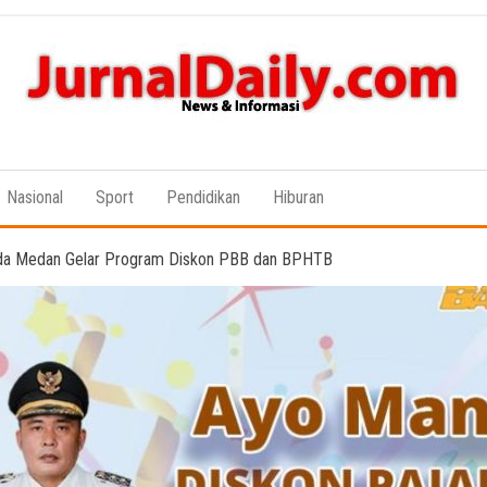
News &
Informasi
Nasional
Sport
Pendidikan
Hiburan
da Medan Gelar Program Diskon PBB dan BPHTB