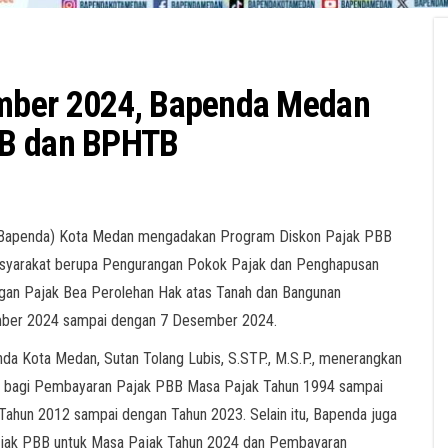
mber 2024, Bapenda Medan
BB dan BPHTB
Bapenda) Kota Medan mengadakan Program Diskon Pajak PBB
yarakat berupa Pengurangan Pokok Pajak dan Penghapusan
gan Pajak Bea Perolehan Hak atas Tanah dan Bangunan
ember 2024 sampai dengan 7 Desember 2024.
nda Kota Medan, Sutan Tolang Lubis, S.STP., M.S.P., menerangkan
 % bagi Pembayaran Pajak PBB Masa Pajak Tahun 1994 sampai
ahun 2012 sampai dengan Tahun 2023. Selain itu, Bapenda juga
jak PBB untuk Masa Pajak Tahun 2024 dan Pembayaran