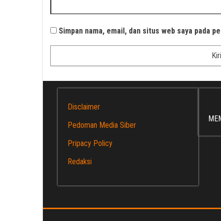
Simpan nama, email, dan situs web saya pada pe
Disclaimer
ME
Pedoman Media Siber
Pripacy Policy
Redaksi