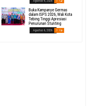
Agustus 6, 2026
0
Buka Kampanye Germas
dalam ISPS 2026, Wali Kota
Tebing Tinggi Apresiasi
Penurunan Stunting
Agustus 6, 2026
0