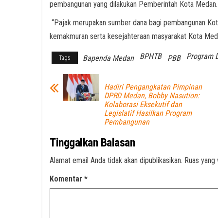
pembangunan yang dilakukan Pemberintah Kota Medan.
“Pajak merupakan sumber dana bagi pembangunan Kota
kemakmuran serta kesejahteraan masyarakat Kota Meda
BPHTB
Program 
Bapenda Medan
PBB
Tags
Hadiri Pengangkatan Pimpinan
DPRD Medan, Bobby Nasution:
Kolaborasi Eksekutif dan
Legislatif Hasilkan Program
Pembangunan
Tinggalkan Balasan
Alamat email Anda tidak akan dipublikasikan.
Ruas yang 
Komentar
*