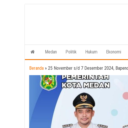
Skip
to
the
content
Medan
Politik
Hukum
Ekonomi
Beranda
»
25 November s/d 7 Desember 2024, Bapen