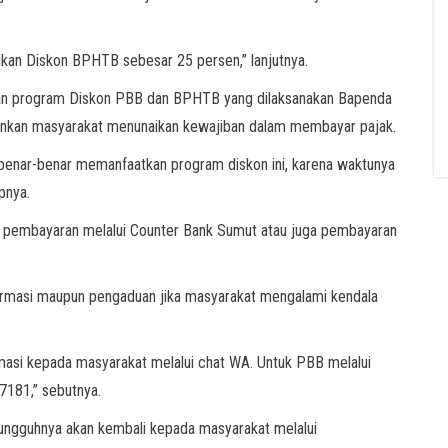
an Diskon BPHTB sebesar 25 persen,” lanjutnya.
an program Diskon PBB dan BPHTB yang dilaksanakan Bapenda
gankan masyarakat menunaikan kewajiban dalam membayar pajak.
enar-benar memanfaatkan program diskon ini, karena waktunya
pnya.
n pembayaran melalui Counter Bank Sumut atau juga pembayaran
ormasi maupun pengaduan jika masyarakat mengalami kendala
rmasi kepada masyarakat melalui chat WA. Untuk PBB melalui
181,” sebutnya.
ungguhnya akan kembali kepada masyarakat melalui