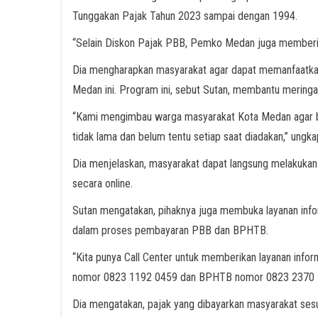
Tunggakan Pajak Tahun 2023 sampai dengan 1994.
“Selain Diskon Pajak PBB, Pemko Medan juga memberik
Dia mengharapkan masyarakat agar dapat memanfaatk
Medan ini. Program ini, sebut Sutan, membantu merin
“Kami mengimbau warga masyarakat Kota Medan agar b
tidak lama dan belum tentu setiap saat diadakan,” ungka
Dia menjelaskan, masyarakat dapat langsung melakuka
secara online.
Sutan mengatakan, pihaknya juga membuka layanan inf
dalam proses pembayaran PBB dan BPHTB.
“Kita punya Call Center untuk memberikan layanan info
nomor 0823 1192 0459 dan BPHTB nomor 0823 2370 7
Dia mengatakan, pajak yang dibayarkan masyarakat ses