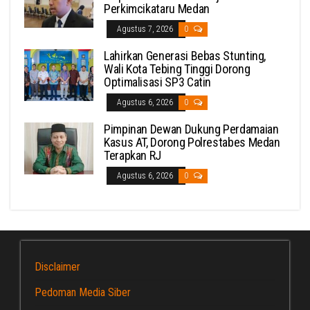
Perkimcikataru Medan
Agustus 7, 2026
0
Lahirkan Generasi Bebas Stunting,
Wali Kota Tebing Tinggi Dorong
Optimalisasi SP3 Catin
Agustus 6, 2026
0
Pimpinan Dewan Dukung Perdamaian
Kasus AT, Dorong Polrestabes Medan
Terapkan RJ
Agustus 6, 2026
0
Disclaimer
Pedoman Media Siber