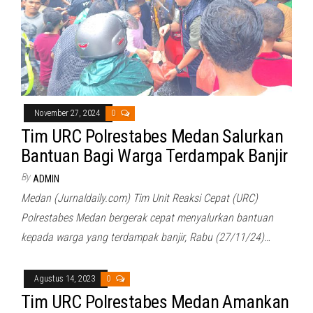
November 27, 2024
0
Tim URC Polrestabes Medan Salurkan
Bantuan Bagi Warga Terdampak Banjir
By
ADMIN
Medan (Jurnaldaily.com) Tim Unit Reaksi Cepat (URC)
Polrestabes Medan bergerak cepat menyalurkan bantuan
kepada warga yang terdampak banjir, Rabu (27/11/24)…
Agustus 14, 2023
0
Tim URC Polrestabes Medan Amankan