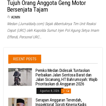
Tujuh Orang Anggota Geng Motor
Bersenjata Tajam
By
ADMIN
Medan (Jurnaldaily.com) Sejak dibentuknya Tim Unit Reaksi
Cepat (URC) oleh Kapolda Sumut Irjen Pol Agung Setya Imam
Effendi, Personel URC…
RECENT POSTS
Pemko Medan Didesak Tuntaskan
Perbaikan Jalan Sentosa Barat dan
Jalan Sicanang, HT Bahrumsyah: Wajib
Prioritaskan di Anggaran 2026
Agustus 8, 2026
0
Serapan Anggaran Terendah,
Inspektorat Soroti Kinerja Kadis