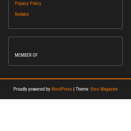
Pripacy Policy
Redaksi
MEMBER OF
Proudly powered by
WordPress
|
Theme:
Envo Magazine