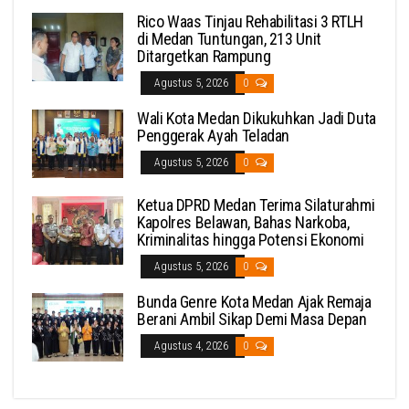
Rico Waas Tinjau Rehabilitasi 3 RTLH
di Medan Tuntungan, 213 Unit
Ditargetkan Rampung
Agustus 5, 2026
0
Wali Kota Medan Dikukuhkan Jadi Duta
Penggerak Ayah Teladan
Agustus 5, 2026
0
Ketua DPRD Medan Terima Silaturahmi
Kapolres Belawan, Bahas Narkoba,
Kriminalitas hingga Potensi Ekonomi
Agustus 5, 2026
0
Bunda Genre Kota Medan Ajak Remaja
Berani Ambil Sikap Demi Masa Depan
Agustus 4, 2026
0