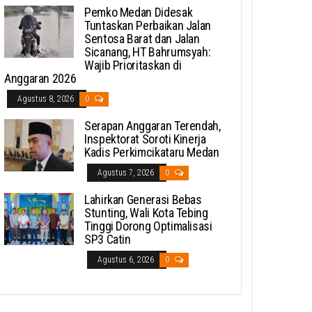
Pemko Medan Didesak
Tuntaskan Perbaikan Jalan
Sentosa Barat dan Jalan
Sicanang, HT Bahrumsyah:
Wajib Prioritaskan di
Anggaran 2026
Agustus 8, 2026
0
Serapan Anggaran Terendah,
Inspektorat Soroti Kinerja
Kadis Perkimcikataru Medan
Agustus 7, 2026
0
Lahirkan Generasi Bebas
Stunting, Wali Kota Tebing
Tinggi Dorong Optimalisasi
SP3 Catin
Agustus 6, 2026
0