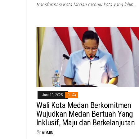
transformasi Kota Medan menuju kota yang lebih…
Juni 10, 2025
0
Wali Kota Medan Berkomitmen
Wujudkan Medan Bertuah Yang
Inklusif, Maju dan Berkelanjutan
By
ADMIN