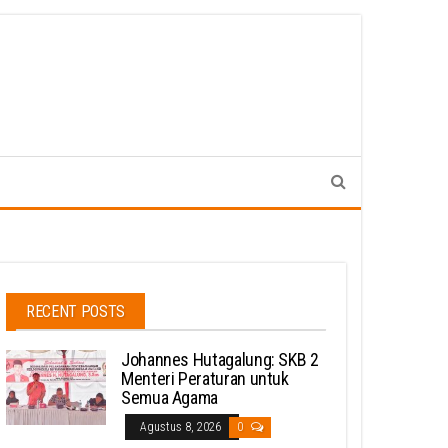
RECENT POSTS
Johannes Hutagalung: SKB 2
Menteri Peraturan untuk
Semua Agama
Agustus 8, 2026
0