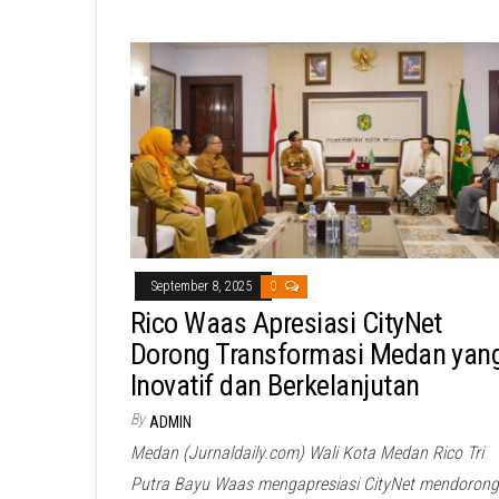
September 8, 2025
0
Rico Waas Apresiasi CityNet
Dorong Transformasi Medan yan
Inovatif dan Berkelanjutan
By
ADMIN
Medan (Jurnaldaily.com) Wali Kota Medan Rico Tri
Putra Bayu Waas mengapresiasi CityNet mendorong