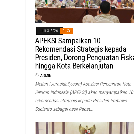
Juli 3, 2026
0
APEKSI Sampaikan 10
Rekomendasi Strategis kepada
Presiden, Dorong Penguatan Fisk
hingga Kota Berkelanjutan
By
ADMIN
Medan (Jurnaldaily.com) Asosiasi Pemerintah Kota
Seluruh Indonesia (APEKSI) akan menyampaikan 10
rekomendasi strategis kepada Presiden Prabowo
Subianto sebagai hasil Rapat…