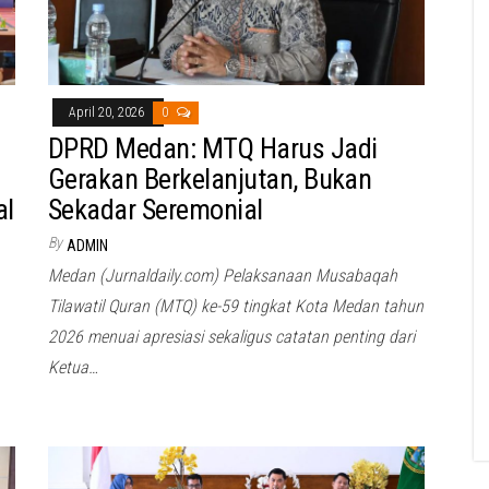
April 20, 2026
0
DPRD Medan: MTQ Harus Jadi
Gerakan Berkelanjutan, Bukan
al
Sekadar Seremonial
By
ADMIN
Medan (Jurnaldaily.com) Pelaksanaan Musabaqah
Tilawatil Quran (MTQ) ke-59 tingkat Kota Medan tahun
2026 menuai apresiasi sekaligus catatan penting dari
Ketua…