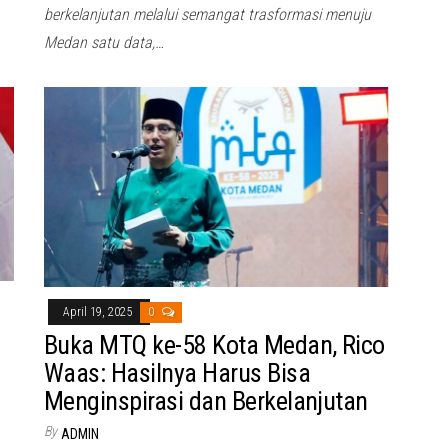
berkelanjutan melalui semangat trasformasi menuju
Medan satu data,…
April 19, 2025
0
Buka MTQ ke-58 Kota Medan, Rico
Waas: Hasilnya Harus Bisa
Menginspirasi dan Berkelanjutan
By
ADMIN