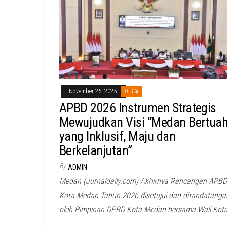
November 26, 2025
0
APBD 2026 Instrumen Strategis
Mewujudkan Visi “Medan Bertua
yang Inklusif, Maju dan
Berkelanjutan”
By
ADMIN
Medan (Jurnaldaily.com) Akhirnya Rancangan APBD
Kota Medan Tahun 2026 disetujui dan ditandatanga
oleh Pimpinan DPRD Kota Medan bersama Wali Kot